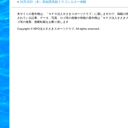
«
10月15日（木）高知西高校ドラゴンカヌー体験
本サイトの著作権は、「ＮＰＯ法人すさきスポーツクラブ」に属しますので、掲載の
されている記事、データ、写真、ロゴ等の画像や情報の著作権は「ＮＰＯ法人すさき
ゴ等の複製、無断転載をお断り致します
Copyright © NPO法人すさきスポーツクラブ, All rights reserved.