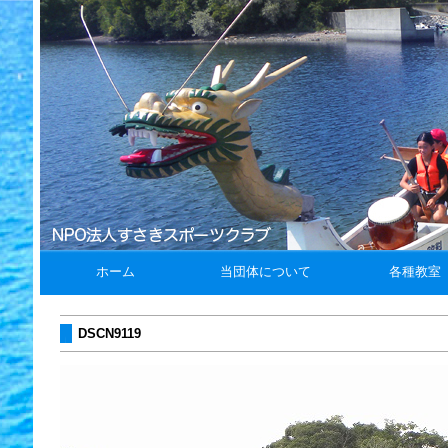
ホーム
当団体について
各種教室
DSCN9119