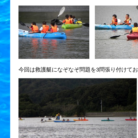
今回は救護艇になぞなぞ問題を3問張り付けて