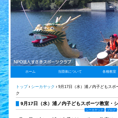
ホーム
当団体について
各種教室
トップ
›
シーカヤック
›
9月17日（水）浦ノ内子どもス
ク
9月17日（水）浦ノ内子どもスポーツ教室・
シーカヤック
ブログ