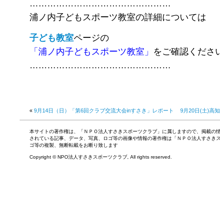
…………………………………………
浦ノ内子どもスポーツ教室の詳細については
子ども教室
ページの
「浦ノ内子どもスポーツ教室」
をご確認くださ
…………………………………………
«
9月14日（日）「第6回クラブ交流大会inすさき」レポート
9月20日(土)
本サイトの著作権は、「ＮＰＯ法人すさきスポーツクラブ」に属しますので、掲載の
されている記事、データ、写真、ロゴ等の画像や情報の著作権は「ＮＰＯ法人すさき
ゴ等の複製、無断転載をお断り致します
Copyright © NPO法人すさきスポーツクラブ, All rights reserved.