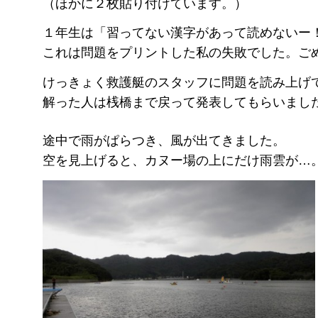
（ほかに２枚貼り付けています。）
１年生は「習ってない漢字があって読めないー
これは問題をプリントした私の失敗でした。ご
けっきょく救護艇のスタッフに問題を読み上げ
解った人は桟橋まで戻って発表してもらいまし
途中で雨がぱらつき、風が出てきました。
空を見上げると、カヌー場の上にだけ雨雲が…