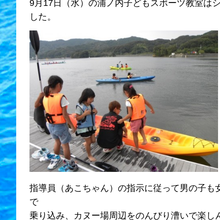
9月17日（水）の浦ノ内子どもスポーツ教室は
した。
指導員（あこちゃん）の指示に従って男の子も
で
乗り込み、カヌー場周辺をのんびり漕いで楽し