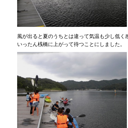
風が出ると夏のうちとは違って気温も少し低く
いったん桟橋に上がって待つことにしました。