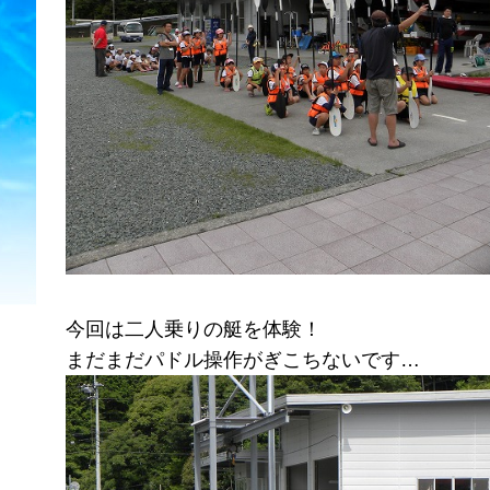
今回は二人乗りの艇を体験！
まだまだパドル操作がぎこちないです…