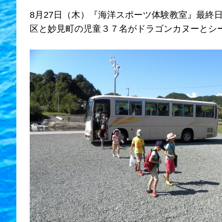
8月27日（木）『海洋スポーツ体験教室』最終
区と妙見町の児童３７名がドラゴンカヌーとシ