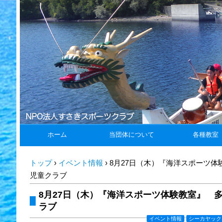
ホーム
当団体について
各種教室
トップ
›
イベント情報
›
8月27日（木）『海洋スポーツ
児童クラブ
8月27日（木）『海洋スポーツ体験教室』 
ラブ
イベント情報
シーカヤック