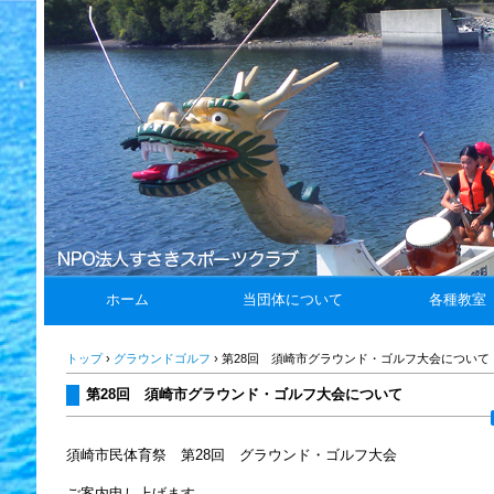
ホーム
当団体について
各種教室
トップ
›
グラウンドゴルフ
›
第28回 須崎市グラウンド・ゴルフ大会について
第28回 須崎市グラウンド・ゴルフ大会について
須崎市民体育祭 第28回 グラウンド・ゴルフ大会
ご案内申し上げます。