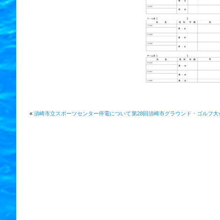
«
須崎市立スポーツセンター停電について
第28回須崎市グラウンド・ゴルフ大