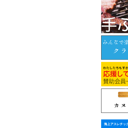
海上アスレチッ