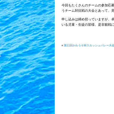
今回もたくさんのチームの参加応募
うチーム対抗戦の大会とあって、
申し込みは締め切っていますが、
いる児童・生徒の皆様、是非観戦
«
第11回かわうそ杯スカッシュバレー大