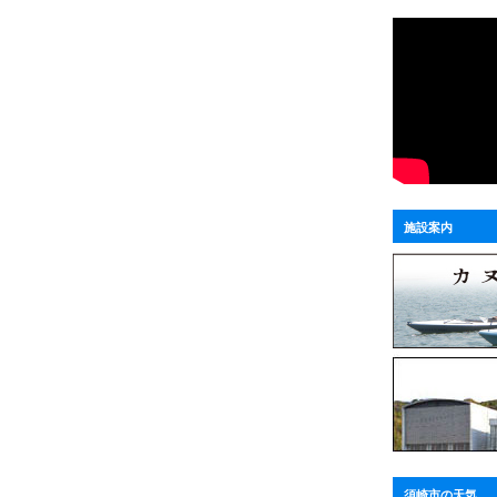
施設案内
須崎市の天気