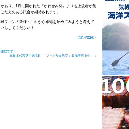
があり、1月に開かれた『かわせみ杯』よりも上級者が集
見ごたえのある試合が期待されます。
卓球ファンの皆様・これから卓球を始めてみようと考えて
にいらしてください！
2014/03/07
会開催です！
元日本代表選手来る!! 「フットサル教室」参加者募集中！
»