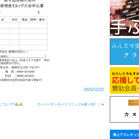
2025/12/22
ついて!!
スーパーサッカークリニックin浦ノ内！！
»
海上アスレチッ