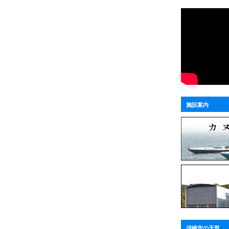
施設案内
須崎市の天気