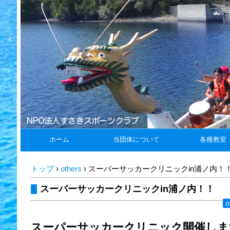
ホーム
当団体について
各種教室
トップ
›
others
›
スーパーサッカークリニックin浦ノ内！
スーパーサッカークリニックin浦ノ内！！
o
スーパーサッカークリニック開催しま