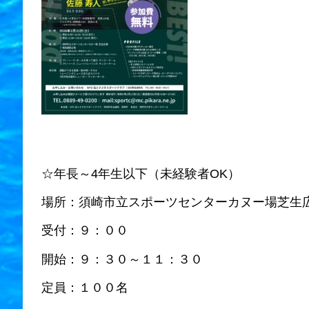
☆年長～4年生以下（未経験者OK）
場所：須崎市立スポーツセンターカヌー場芝生
受付：９：００
開始：９：３０～１１：３０
定員：１００名